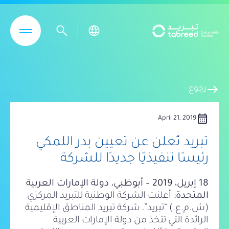
تجاوز إلى المحتوى الرئيسي
east
رجوع
calendar_month
April 21, 2019
تبريد تُعلن عن تعيين بدر اللمكي
رئيسًا تنفيذيًا جديدًا للشركة
18 إبريل، 2019 – أبوظبي، دولة الإمارات العربية
المتحدة:
أعلنت الشركة الوطنية للتبريد المركزي
(ش.م.ع.) “تبريد”، شركة تبريد المناطق الإقليمية
الرائدة التي تتخذ من دولة الإمارات العربية