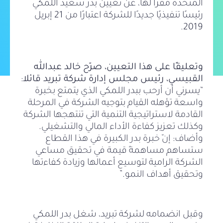
المتحدة مقرًا لها، عن تعيين بدر سعيد اللمكي
رئيسًا تنفيذيًا جديدًا للشركة اعتبارًا من 21 إبريل
2019.
وتعليقًا على هذا التعيين، صرّح خالد عبدالله
القبيسي، رئيس مجلس إدارة شركة تبريد قائلا
:
“يسرني أن أرحب ببدر اللمكي الذي يتمتع بخبرة
واسعة تؤهله القيام بتوجيه الشركة في المرحلة
القادمة لاستراتيجية التنمية التي تنتهجها الشركة
وكذلك تعزيز كفاءة الأداء المالي والتشغيلي.
وأضاف: إنّ خبرة بدر الكبيرة في هذا القطاع
ستساهم مساهمةً قيمة في تحقيق مساعي
الشركة الرامية لتوسيع أعمالها وزيادة كفاءتها
وتحقيق أهداف النمو.”
وقبل انضمامه لشركة تبريد، شغل بدر اللمكي