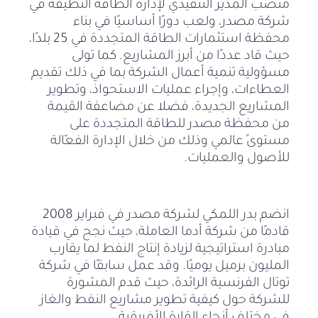
منصب المدير التنفيذي لإدارة الطاقة النظيفة في
شركة مصدر، ولعب دورًا أساسيًا في بناء
محفظة استثمارات الطاقة المتجددة في 25 بلدًا،
حيث قاد عددًا من أبرز المشاريع. كما تولى
مسؤولية تنمية أعمال الشركة بما في ذلك تقديم
العطاءات، وإجراء عمليات الاستحواذ، وتطوير
المشاريع الجديدة، فضلا عن مضاعفة القيمة
من محفظة مصدر للطاقة المتجددة على
مستوىً عالمي وذلك من خلال الإدارة الفعّالة
للأصول والعمليات.
انضم بدر اللمكي لشركة مصدر في فبراير 2008
قادمًا من شركة أدما العاملة، حيث نجح في قيادة
مبادرة استراتيجية لزيادة إنتاج النفط لما يقارب
المليون برميل يوميًا. وقد عمل سابقًا في شركة
توتال الفرنسية الرائدة، حيث قدم المشورة
للشركة حول كيفية تطوير مشاريع النفط والغاز