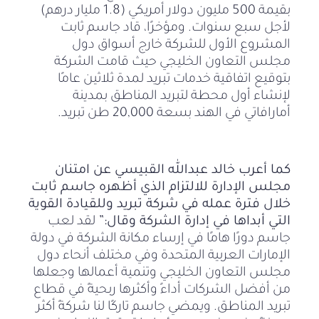
بقيمة 500 مليون دولار أمريكي (1.8 مليار درهم)
لأجل سبع سنوات. ومؤخرًا، قاد جاسم ثابت
المشروع الأول للشركة خارج أسواق دول
مجلس التعاون الخليجي حيث قامت الشركة
بتوقيع اتفاقية خدمات تبريد لمدة ثلاثين عامًا
لإنشاء أول محطة لتبريد المناطق بمدينة
أمارافاتي في الهند بسعة 20,000 طن تبريد.
كما أعرب خالد عبدالله القبيسي عن امتنان
مجلس الإدارة للالتزام الذي أظهره جاسم ثابت
خلال فترة عمله في شركة تبريد وللقيادة القوية
التي أبداها في إدارة الشركة وقال:”
لقد لعب
جاسم دورًا هامًا في إرساء مكانة الشركة في دولة
الإمارات العربية المتحدة وفي مختلف أنحاء دول
مجلس التعاون الخليجي وتنمية أعمالها وجعلها
من أفضل الشركات أداءً وأكثرها ربحيةً في قطاع
تبريد المناطق. ويمضي جاسم تاركًا لنا شركةً أكثر