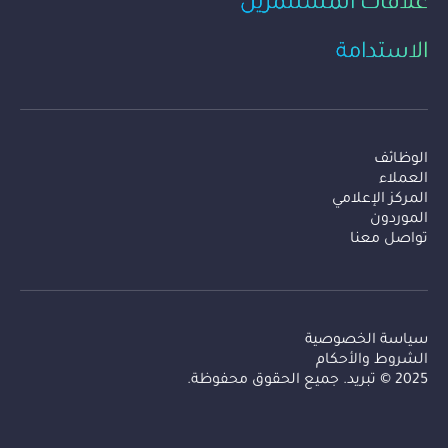
علاقات المستثمرين
الاستدامة
Secondary Menu
الوظائف
العملاء
المركز الإعلامي
الموردون
تواصل معنا
Footer Navigation AR
سياسة الخصوصية
الشروط والأحكام
2025 © تبريد. جميع الحقوق محفوظة.