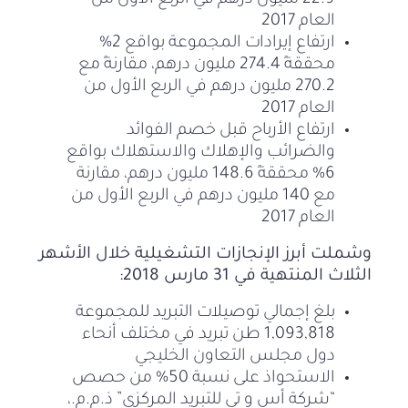
22.9 مليون درهم في الربع الأول من
العام 2017
ارتفاع إيرادات المجموعة بواقع 2%
محققةً 274.4 مليون درهم، مقارنةً مع
270.2 مليون درهم في الربع الأول من
العام 2017
ارتفاع الأرباح قبل خصم الفوائد
والضرائب والإهلاك والاستهلاك بواقع
6% محققةً 148.6 مليون درهم، مقارنة
مع 140 مليون درهم في الربع الأول من
العام 2017
وشملت أبرز الإنجازات التشغيلية خلال الأشهر
الثلاث المنتهية في 31 مارس 2018:
بلغ إجمالي توصيلات التبريد للمجموعة
1,093,818 طن تبريد في مختلف أنحاء
دول مجلس التعاون الخليجي
الاستحواذ على نسبة 50% من حصص
“شركة أس و تي للتبريد المركزي” ذ.م.م.،