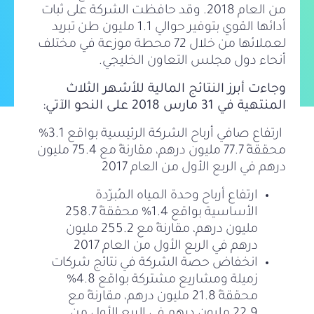
من العام 2018. وقد حافظت الشركة على ثبات
أدائها القوي بتوفير حوالي 1.1 مليون طن تبريد
لعملائها من خلال 72 محطة موزعة في مختلف
أنحاء دول مجلس التعاون الخليجي.
وجاءت أبرز النتائج المالية للأشهر الثلاث
المنتهية في 31 مارس 2018 على النحو الآتي:
ارتفاع صافي أرباح الشركة الرئيسية بواقع 3.1%
محققةً 77.7 مليون درهم، مقارنةً مع 75.4 مليون
درهم في الربع الأول من العام 2017
ارتفاع أرباح وحدة المياه المُبرّدة
الأساسية بواقع 1.4% محققةً 258.7
مليون درهم، مقارنةً مع 255.2 مليون
درهم في الربع الأول من العام 2017
انخفاض حصة الشركة في نتائج شركات
زميلة ومشاريع مشتركة بواقع 4.8%
محققةً 21.8 مليون درهم، مقارنةً مع