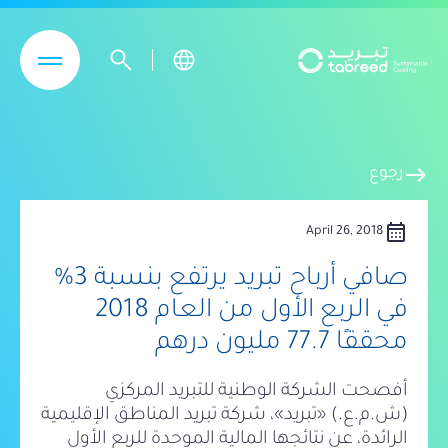
تجاوز إلى المحتوى الرئيسي
east
رجوع
calendar_month
April 26, 2018
صافي أرباح تبريد يرتفع بنسبة 3%
في الربع الأول من العام 2018
محققًا 77.7 مليون درهم
أفصحت الشركة الوطنية للتبريد المركزي
(ش.م.ع.) «تبريد»، شركة تبريد المناطق الإقليمية
الرائدة، عن نتائجها المالية الموحدة للربع الأول